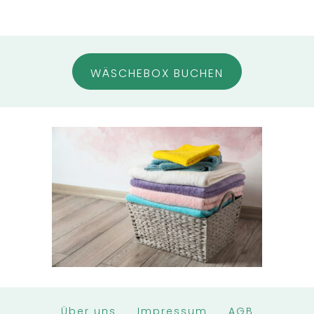
WÄSCHEBOX BUCHEN
Über uns
Impressum
AGB