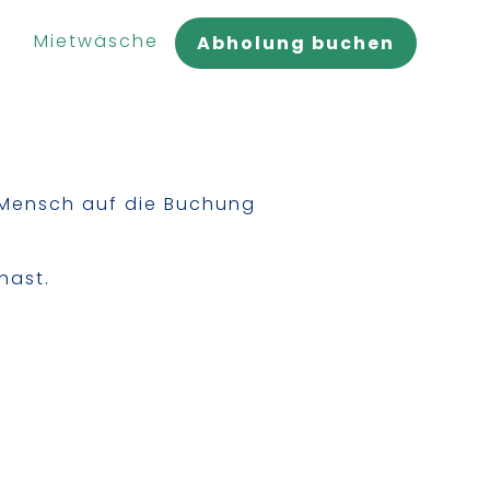
n
Mietwäsche
Abholung buchen
Mensch auf die Buchung
hast.